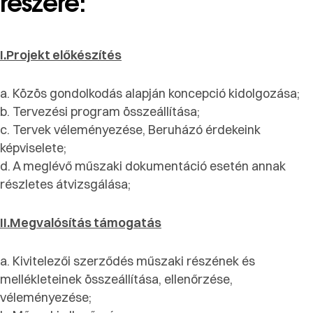
részére:
I.Projekt előkészítés
a. Közös gondolkodás alapján koncepció kidolgozása;
b. Tervezési program összeállítása;
c. Tervek véleményezése, Beruházó érdekeink
képviselete;
d. A meglévő műszaki dokumentáció esetén annak
részletes átvizsgálása;
II.Megvalósítás támogatás
a. Kivitelezői szerződés műszaki részének és
mellékleteinek összeállítása, ellenőrzése,
véleményezése;