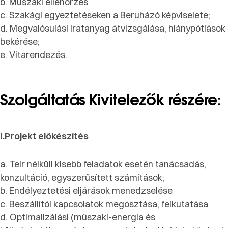
b. Műszaki ellenőrzés
c. Szakági egyeztetéseken a Beruházó képviselete;
d. Megvalósulási iratanyag átvizsgálása, hiánypótlások
bekérése;
e. Vitarendezés.
Szolgáltatás Kivitelezők részére:
I.Projekt előkészítés
a. Telr nélküli kisebb feladatok esetén tanácsadás,
konzultáció, egyszerűsített számítások;
b. Endélyeztetési eljárások menedzselése
c. Beszállítói kapcsolatok megosztása, felkutatása
d. Optimalizálási (műszaki-energia és