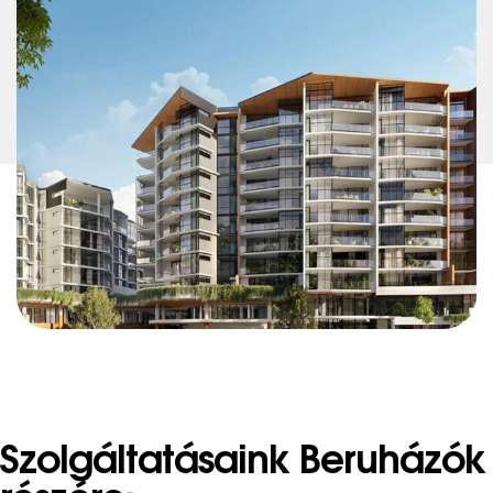
Szolgáltatásaink Beruházók