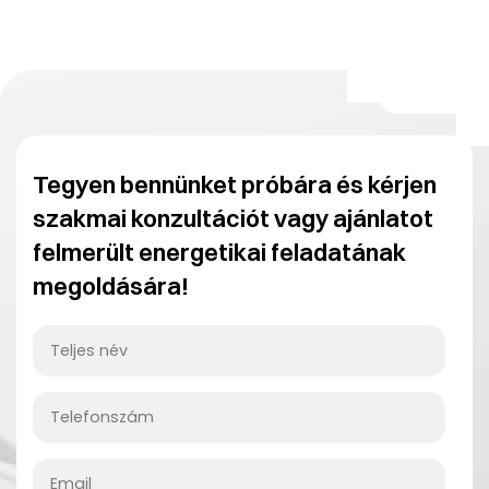
Tegyen bennünket próbára és kérjen
szakmai konzultációt vagy ajánlatot
felmerült energetikai feladatának
megoldására!