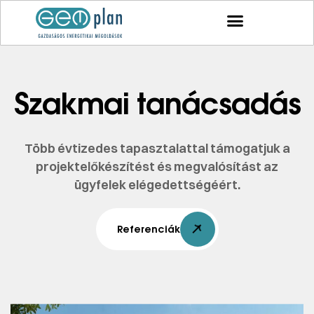
Szakmai tanácsadás
Több évtizedes tapasztalattal támogatjuk a
projektelőkészítést és megvalósítást az
ügyfelek elégedettségéért.
Referenciák