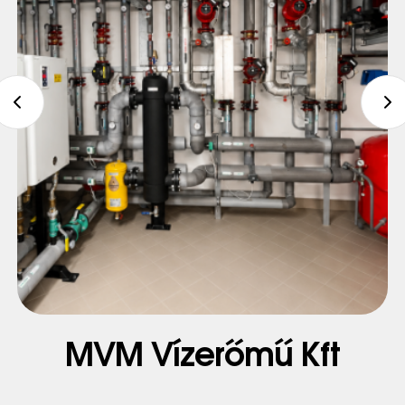
MVM Vízerőmű Kft