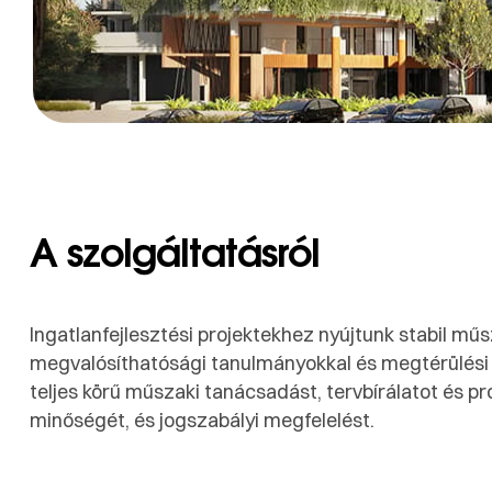
A szolgáltatásról
Ingatlanfejlesztési projektekhez nyújtunk stabil mű
megvalósíthatósági tanulmányokkal és megtérülési 
teljes körű műszaki tanácsadást, tervbírálatot és pr
minőségét, és jogszabályi megfelelést.