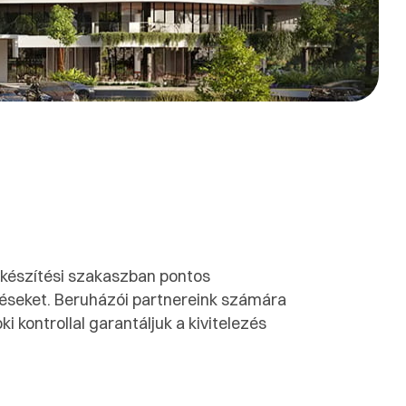
lőkészítési szakaszban pontos
éseket. Beruházói partnereink számára
 kontrollal garantáljuk a kivitelezés