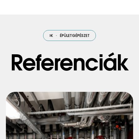
ETI
·
MEGOLDÁSOK
·
ÉPÜLETGÉPÉSZETI
·
MEGOLDÁSOK
·
ÉPÜLETGÉPÉ
Referenciák