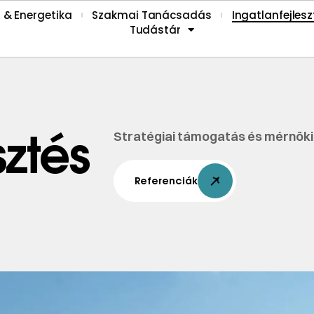
 & Energetika
Szakmai Tanácsadás
Ingatlanfejlesz
Tudástár
sztés
Stratégiai támogatás és mérnöki 
Referenciák