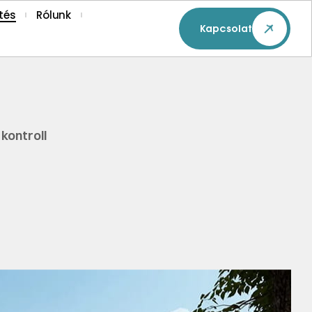
tés
Rólunk
Kapcsolat
kontroll