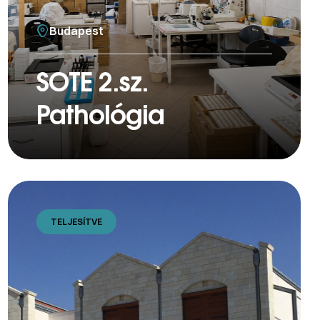
Budapest
SOTE 2.sz.
Pathológia
TELJESÍTVE