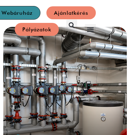
a Webáruház
Ajánlatkérés
Pályázatok