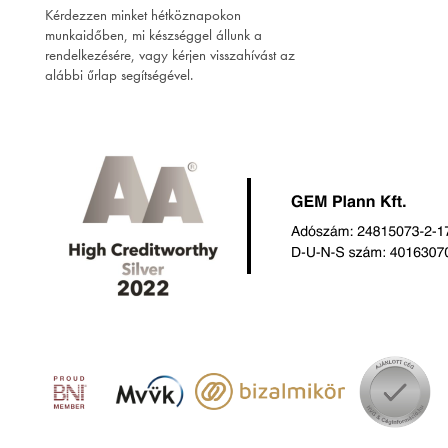
Kérdezzen minket hétköznapokon
munkaidőben, mi készséggel állunk a
rendelkezésére, vagy kérjen visszahívást az
alábbi űrlap segítségével.