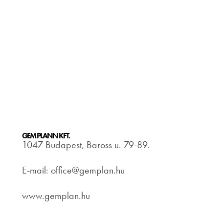
GEM PLANN KFT.
1047 Budapest, Baross u. 79-89.
E-mail: office@gemplan.hu
www.gemplan.hu