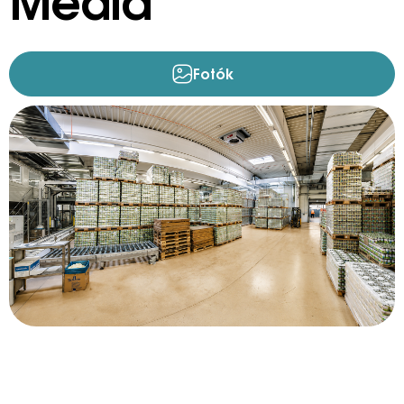
Média
Fotók