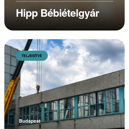
Hipp Bébiételgyár
TELJESÍTVE
Budapest