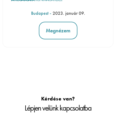
Budapest
-
2023. január 09.
Megnézem
Kérdése van?
Lépjen velünk kapcsolatba