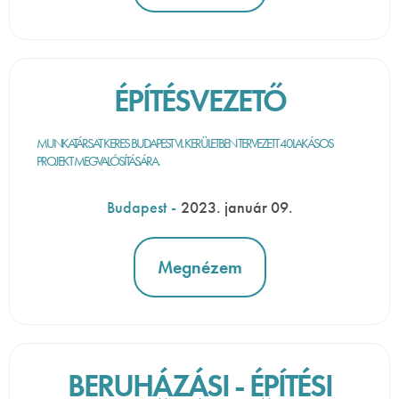
ÉPÍTÉSVEZETŐ
MUNKATÁRSAT KERES BUDAPEST VI. KERÜLETBEN TERVEZETT 40LAKÁSOS
PROJEKT MEGVALÓSÍTÁSÁRA.
Budapest
-
2023. január 09.
Megnézem
BERUHÁZÁSI - ÉPÍTÉSI