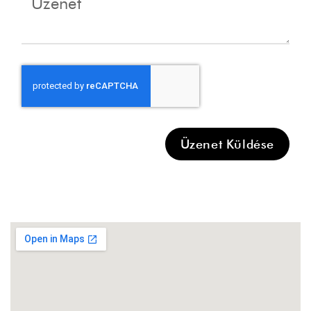
Üzenet Küldése