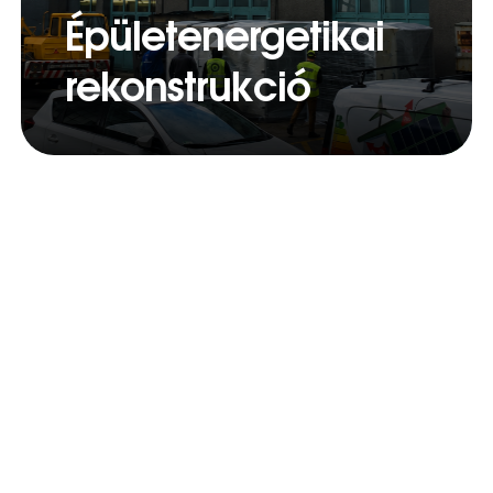
Épületenergetikai
rekonstrukció