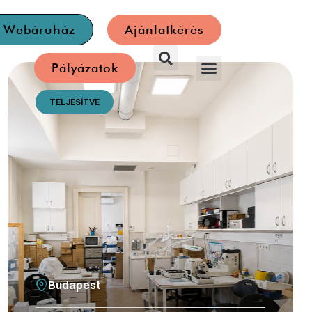
a Webáruház
Ajánlatkérés
Pályázatok
TELJESÍTVE
Budapest