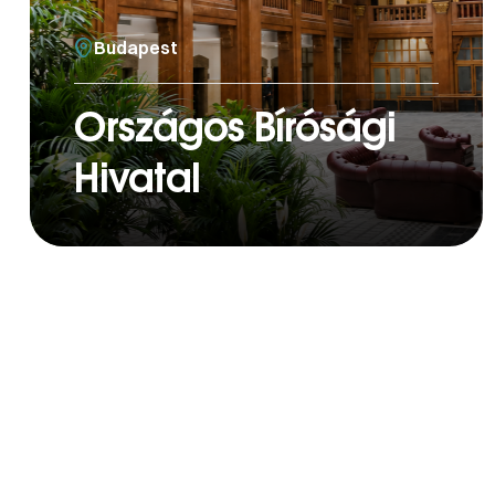
Budapest
Országos Bírósági
Hivatal